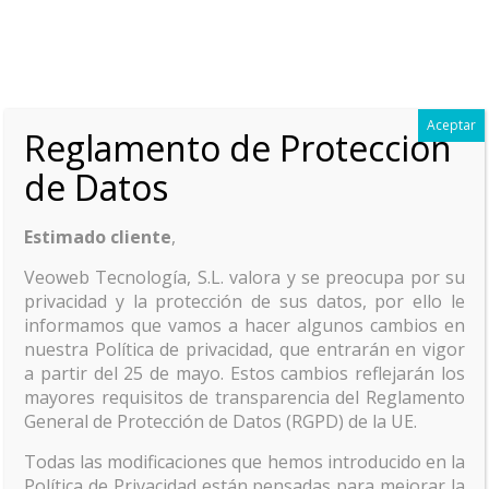
Aceptar
Reglamento de Protección
de Datos
Estimado cliente
,
El poder de l
Veoweb Tecnología, S.L. valora y se preocupa por su
privacidad y la protección de sus datos, por ello le
informamos que vamos a hacer algunos cambios en
nuestra Política de privacidad, que entrarán en vigor
a partir del 25 de mayo. Estos cambios reflejarán los
mayores requisitos de transparencia del Reglamento
General de Protección de Datos (RGPD) de la UE.
Todas las modificaciones que hemos introducido en la
Fotografía y video
Política de Privacidad están pensadas para mejorar la