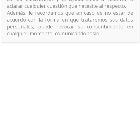
Producto
aclarar cualquier cuestión que necesite al respecto.
Además, le recordamos que en caso de no estar de
acuerdo con la forma en que trataremos sus datos
personales, puede revocar su consentimiento en
cualquier momento, comunicándonoslo.
Fotografía
publicitaria
Fotografía y vídeo
aéreo (Drone)